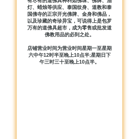
有尽有的道佛具神料如佛珠、佛牌、油
灯、蜡烛等供应、泰国纹身、道教和泰
国佛寺的正宗开光佛牌、金身和佛品，
以及珍藏的奇珍异宝，可说得上是包罗
万有的道佛具超市，成为零售或批发道
佛教用品的必到之处。
店铺营业时间为营业时间星期一至星期
六中午12时半至晚上10点半;星期日下
午三时三十至晚上10点半。