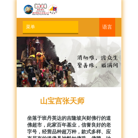
语言
山宝宫张天师
坐落于班丹英达的吉隆坡兴财佛行的道
佛超市，此家百年基业，信誉良好的老
字号，经营品种超万种，款式多样、应